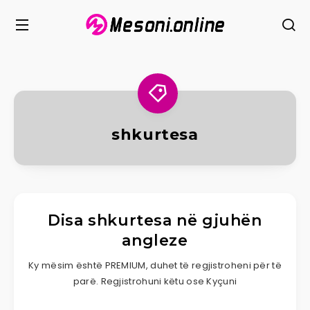
shkurtesa
Disa shkurtesa në gjuhën
angleze
Ky mësim është PREMIUM, duhet të regjistroheni për të
parë. Regjistrohuni këtu ose Kyçuni