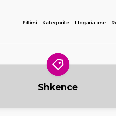
Fillimi
Kategoritë
Llogaria ime
R
Shkence