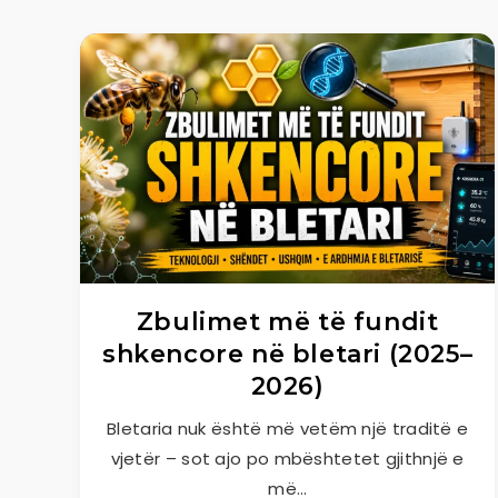
Zbulimet më të fundit
shkencore në bletari (2025–
2026)
Bletaria nuk është më vetëm një traditë e
vjetër – sot ajo po mbështetet gjithnjë e
më…