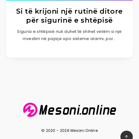
Si të krijoni një rutinë ditore
për sigurinë e shtëpisë
Siguria e shtëpisë nuk duhet të shihet vetëm si një
investim në pajisje apo sisteme alarmi, por…
Page 1 of 1
© 2020 - 2026 Mesoni.Online