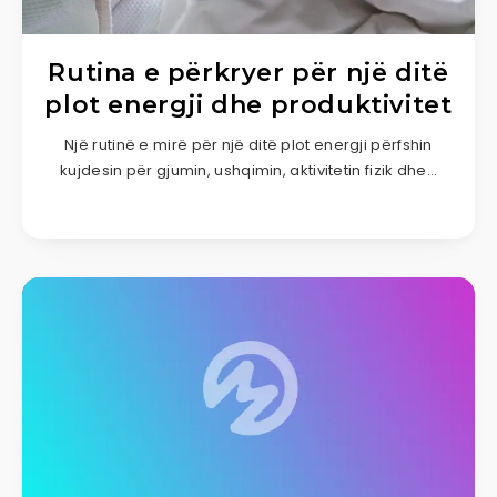
Rutina e përkryer për një ditë
plot energji dhe produktivitet
Një rutinë e mirë për një ditë plot energji përfshin
kujdesin për gjumin, ushqimin, aktivitetin fizik dhe…