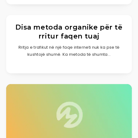
Disa metoda organike për të
rritur faqen tuaj
Rritja e trafikut në një faqe interneti nuk ka pse të
kushtojë shumë. Ka metoda të shumta…