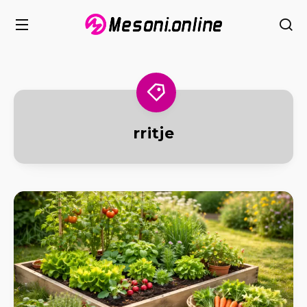
rritje