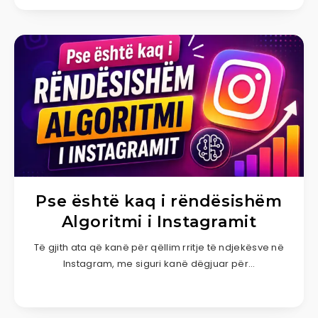
Pse është kaq i rëndësishëm
Algoritmi i Instagramit
Të gjith ata që kanë për qëllim rritje të ndjekësve në
lnstagram, me siguri kanë dëgjuar për…