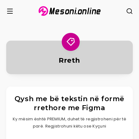
Rreth
Qysh me bë tekstin në formë
rrethore me Figma
Ky mësim është PREMIUM, duhet të regjistroheni për të
parë. Regjistrohuni këtu ose Kyçuni