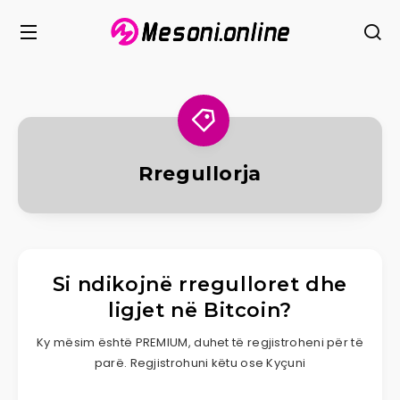
Rregullorja
Si ndikojnë rregulloret dhe
ligjet në Bitcoin?
Ky mësim është PREMIUM, duhet të regjistroheni për të
parë. Regjistrohuni këtu ose Kyçuni