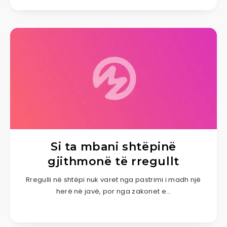
Si ta mbani shtëpinë
gjithmonë të rregullt
Rregulli në shtëpi nuk varet nga pastrimi i madh një
herë në javë, por nga zakonet e…