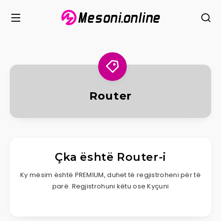
Router
Çka është Router-i
Ky mësim është PREMIUM, duhet të regjistroheni për të
parë. Regjistrohuni këtu ose Kyçuni