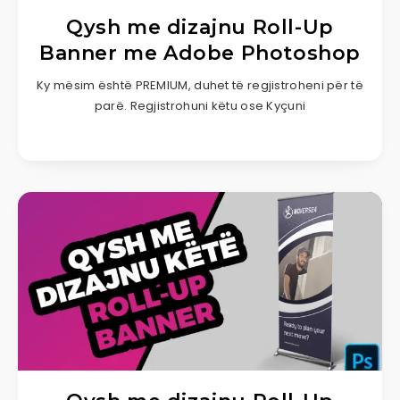
Qysh me dizajnu Roll-Up
Banner me Adobe Photoshop
Ky mësim është PREMIUM, duhet të regjistroheni për të
parë. Regjistrohuni këtu ose Kyçuni