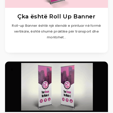
Çka është Roll Up Banner
Roll-up Banner është një stendë e printuar në formë
vertikale, është shumë praktike për transport dhe
montohet…