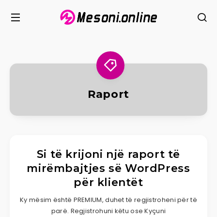
Raport
Si të krijoni një raport të
mirëmbajtjes së WordPress
për klientët
Ky mësim është PREMIUM, duhet të regjistroheni për të
parë. Regjistrohuni këtu ose Kyçuni