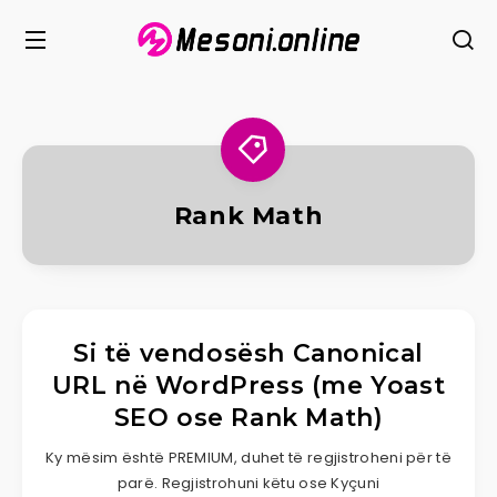
Rank Math
Si të vendosësh Canonical
URL në WordPress (me Yoast
SEO ose Rank Math)
Ky mësim është PREMIUM, duhet të regjistroheni për të
parë. Regjistrohuni këtu ose Kyçuni