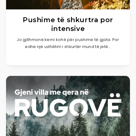
Pushime të shkurtra por
intensive
Jo gjithmonë kemi kohë për pushime të gjata. Por
edhe një udhëtim i shkurtër mund të jetë…