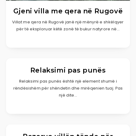
Gjeni villa me qera në Rugovë
Villat me qera në Rugovë janë një mënyrë e shkëlqyer
për të eksploruar këtë zonë të bukur natyrore në…
Relaksimi pas punës
Relaksimi pas punës është një element shumë i
rëndësishëm për shëndetin dhe mirëqenien tuaj. Pas
një dite…