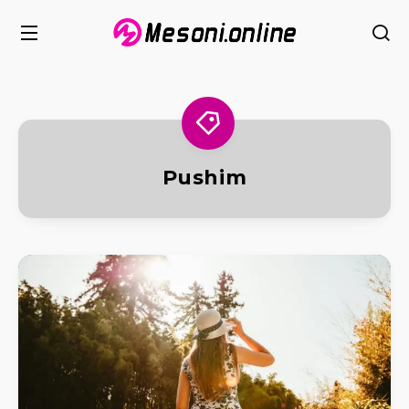
Pushim