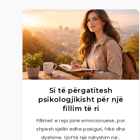
Si të përgatitesh
psikologjikisht për një
fillim të ri
Fillimet e reja janë emocionuese, por
shpesh sjellin edhe pasiguri, frikë dhe
dyshime. Qoftë një ndryshim në…