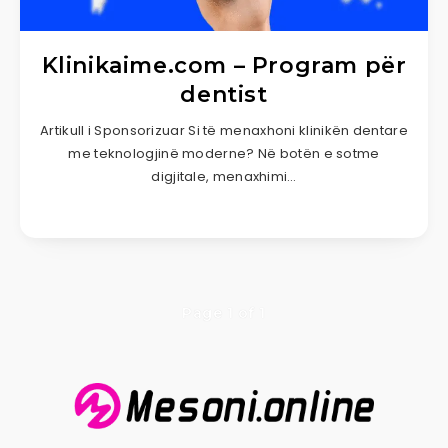
Klinikaime.com – Program për
dentist
Artikull i Sponsorizuar Si të menaxhoni klinikën dentare
me teknologjinë moderne? Në botën e sotme
digjitale, menaxhimi…
Page 1 of 1