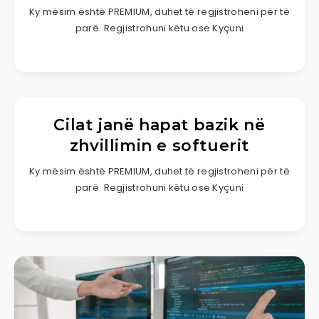
Ky mësim është PREMIUM, duhet të regjistroheni për të
parë. Regjistrohuni këtu ose Kyçuni
Cilat janë hapat bazik në
zhvillimin e softuerit
Ky mësim është PREMIUM, duhet të regjistroheni për të
parë. Regjistrohuni këtu ose Kyçuni