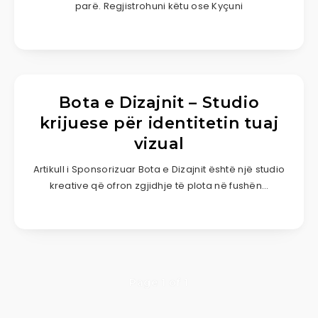
parë. Regjistrohuni këtu ose Kyçuni
Bota e Dizajnit – Studio
krijuese për identitetin tuaj
vizual
Artikull i Sponsorizuar Bota e Dizajnit është një studio
kreative që ofron zgjidhje të plota në fushën…
Page 1 of 1