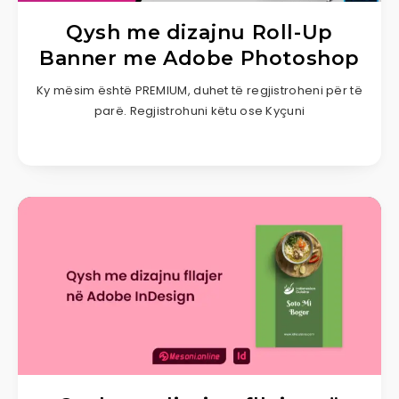
Qysh me dizajnu Roll-Up
Banner me Adobe Photoshop
Ky mësim është PREMIUM, duhet të regjistroheni për të
parë. Regjistrohuni këtu ose Kyçuni