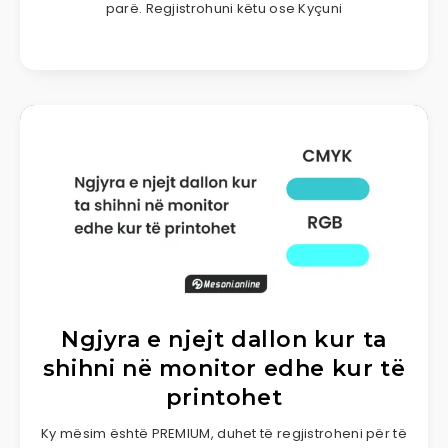
parë. Regjistrohuni këtu ose Kyçuni
Ngjyra e njejt dallon kur ta
shihni në monitor edhe kur të
printohet
Ky mësim është PREMIUM, duhet të regjistroheni për të