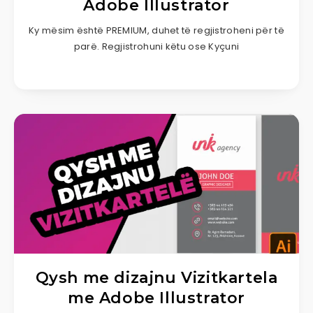
Adobe Illustrator
Ky mësim është PREMIUM, duhet të regjistroheni për të
parë. Regjistrohuni këtu ose Kyçuni
Qysh me dizajnu Vizitkartela
me Adobe Illustrator