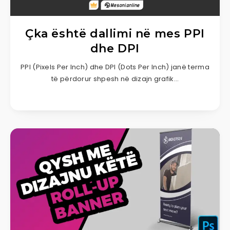
Çka është dallimi në mes PPI
dhe DPI
PPI (Pixels Per Inch) dhe DPI (Dots Per Inch) janë terma
të përdorur shpesh në dizajn grafik…