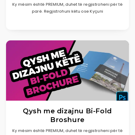
Ky mësim është PREMIUM, duhet të regjistroheni për të
parë. Regjistrohuni këtu ose Kyçuni
Qysh me dizajnu Bi-Fold
Broshure
Ky mësim është PREMIUM, duhet të regjistroheni për të