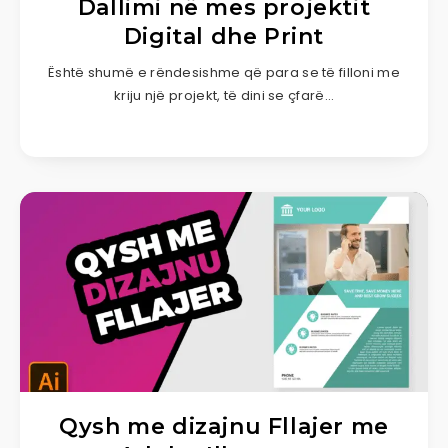
Dallimi në mes projektit
Digital dhe Print
Është shumë e rëndesishme që para se të filloni me
kriju një projekt, të dini se çfarë…
Qysh me dizajnu Fllajer me