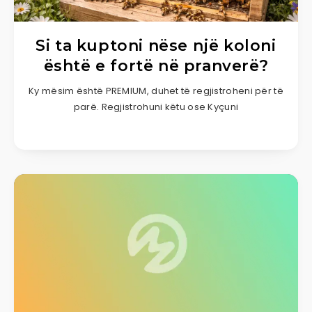
Si ta kuptoni nëse një koloni
është e fortë në pranverë?
Ky mësim është PREMIUM, duhet të regjistroheni për të
parë. Regjistrohuni këtu ose Kyçuni