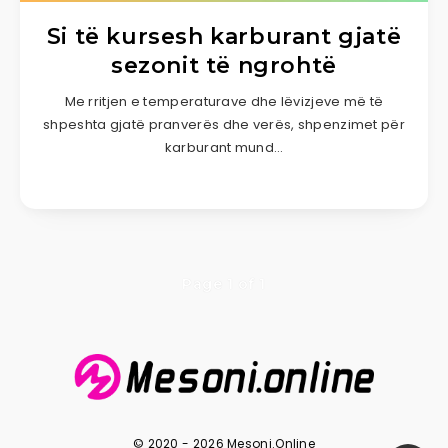
Si të kursesh karburant gjatë
sezonit të ngrohtë
Me rritjen e temperaturave dhe lëvizjeve më të
shpeshta gjatë pranverës dhe verës, shpenzimet për
karburant mund…
Page 1 of 1
© 2020 - 2026 Mesoni.Online