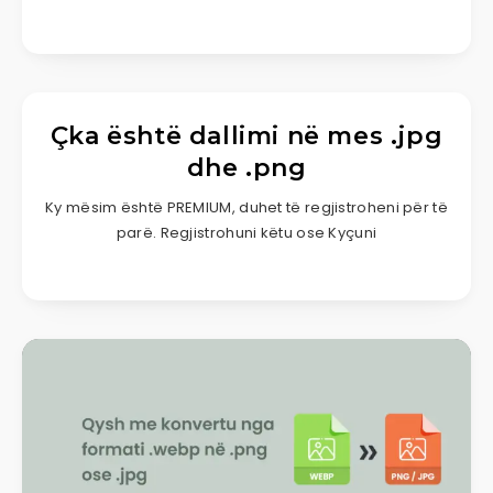
Çka është dallimi në mes .jpg
dhe .png
Ky mësim është PREMIUM, duhet të regjistroheni për të
parë. Regjistrohuni këtu ose Kyçuni