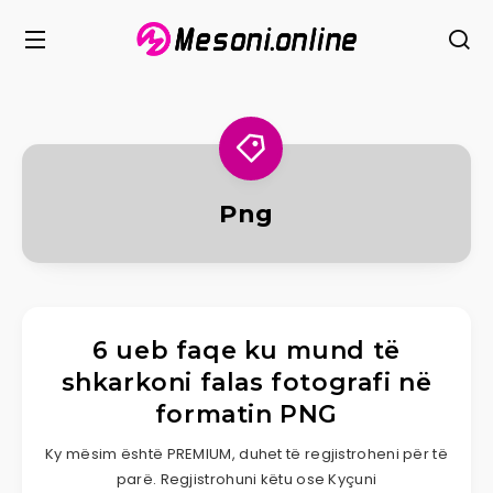
Png
6 ueb faqe ku mund të
shkarkoni falas fotografi në
formatin PNG
Ky mësim është PREMIUM, duhet të regjistroheni për të
parë. Regjistrohuni këtu ose Kyçuni