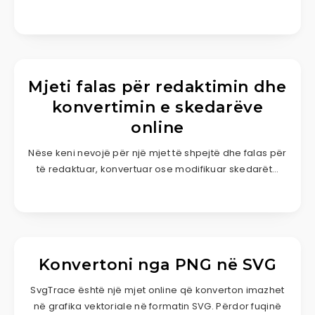
Mjeti falas për redaktimin dhe
konvertimin e skedarëve
online
Nëse keni nevojë për një mjet të shpejtë dhe falas për
të redaktuar, konvertuar ose modifikuar skedarët…
Konvertoni nga PNG në SVG
SvgTrace është një mjet online që konverton imazhet
në grafika vektoriale në formatin SVG. Përdor fuqinë