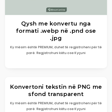
Qysh me konvertu nga
formati .webp në .pnd ose
.jpg
Ky mësim është PREMIUM, duhet të regjistroheni për të
parë. Regjistrohuni këtu ose Kyçuni
Konvertoni tekstin në PNG me
sfond transparent
Ky mësim është PREMIUM, duhet të regjistroheni për të
parë. Regjistrohuni këtu ose Kyçuni