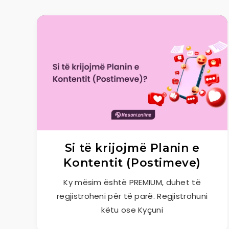
Si të krijojmë Planin e
Kontentit (Postimeve)
Ky mësim është PREMIUM, duhet të
regjistroheni për të parë. Regjistrohuni
këtu ose Kyçuni