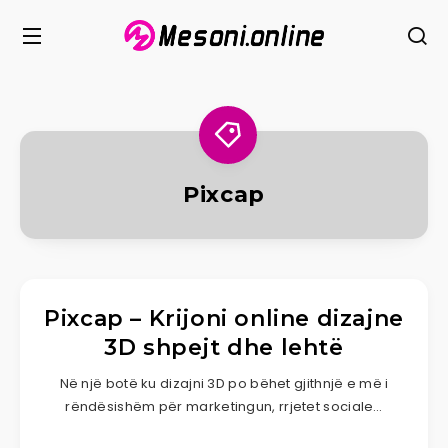
Pixcap
Pixcap – Krijoni online dizajne
3D shpejt dhe lehtë
Në një botë ku dizajni 3D po bëhet gjithnjë e më i
rëndësishëm për marketingun, rrjetet sociale…