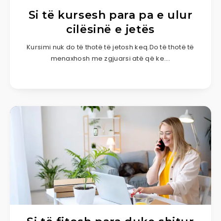
Si të kursesh para pa e ulur
cilësinë e jetës
Kursimi nuk do të thotë të jetosh keq.Do të thotë të
menaxhosh me zgjuarsi atë që ke….