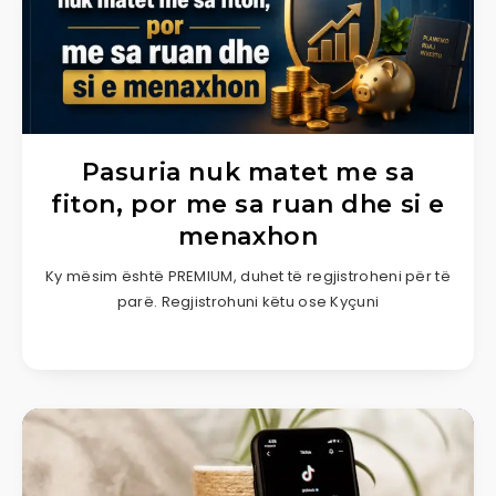
Pasuria nuk matet me sa
fiton, por me sa ruan dhe si e
menaxhon
Ky mësim është PREMIUM, duhet të regjistroheni për të
parë. Regjistrohuni këtu ose Kyçuni