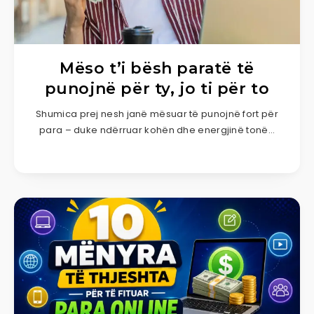
Mëso t’i bësh paratë të
punojnë për ty, jo ti për to
Shumica prej nesh janë mësuar të punojnë fort për
para – duke ndërruar kohën dhe energjinë tonë…