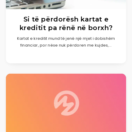
Si të përdorësh kartat e
kreditit pa rënë në borxh?
Kartat e kreditit mund të jenë një mjet i dobishëm
financiar, por nëse nuk përdoren me kujdes,…