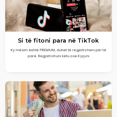
Si të fitoni para në TikTok
Ky mësim është PREMIUM, duhet të regjistroheni për të
parë. Regjistrohuni këtu ose Kyçuni