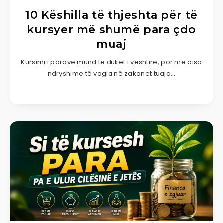
10 Këshilla të thjeshta për të
kursyer më shumë para çdo
muaj
Kursimi i parave mund të duket i vështirë, por me disa
ndryshime të vogla në zakonet tuaja…