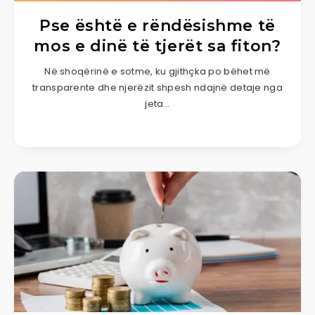
Pse është e rëndësishme të
mos e dinë të tjerët sa fiton?
Në shoqërinë e sotme, ku gjithçka po bëhet më
transparente dhe njerëzit shpesh ndajnë detaje nga
jeta…