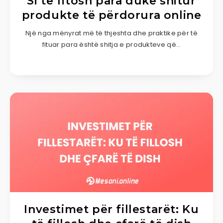
Si të fitosh para duke shitur
produkte të përdorura online
Një nga mënyrat më të thjeshta dhe praktike për të
fituar para është shitja e produkteve që…
Investimet për fillestarët: Ku