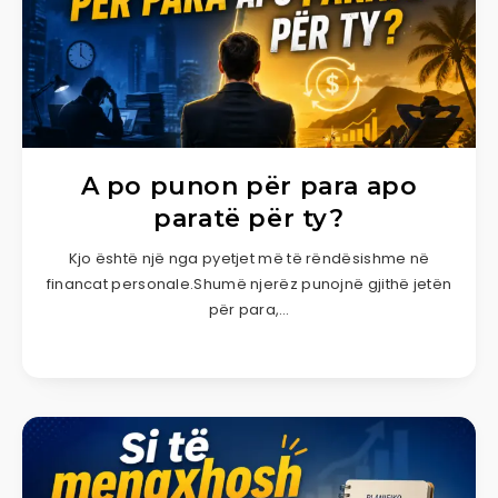
A po punon për para apo
paratë për ty?
Kjo është një nga pyetjet më të rëndësishme në
financat personale.Shumë njerëz punojnë gjithë jetën
për para,…