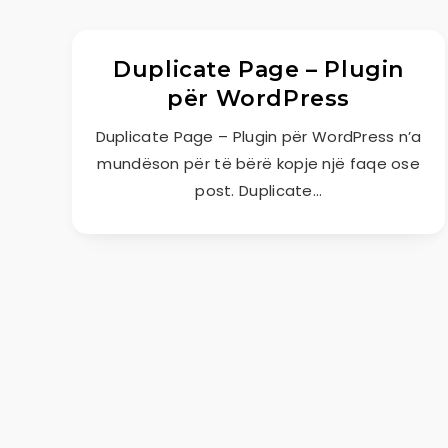
Duplicate Page – Plugin
për WordPress
Duplicate Page – Plugin për WordPress n’a
mundëson për të bërë kopje një faqe ose
post. Duplicate…