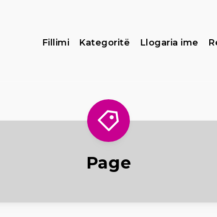
Fillimi
Kategoritë
Llogaria ime
R
Page