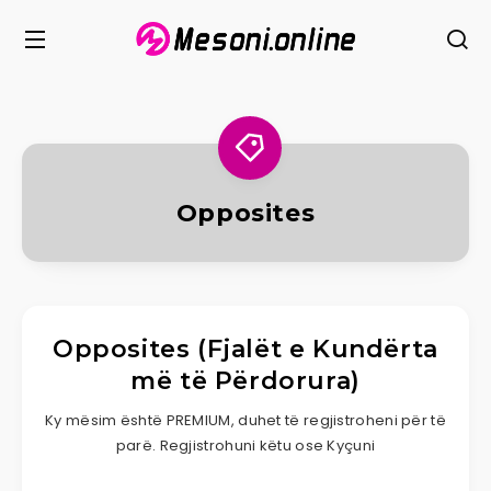
Opposites
Opposites (Fjalët e Kundërta
më të Përdorura)
Ky mësim është PREMIUM, duhet të regjistroheni për të
parë. Regjistrohuni këtu ose Kyçuni