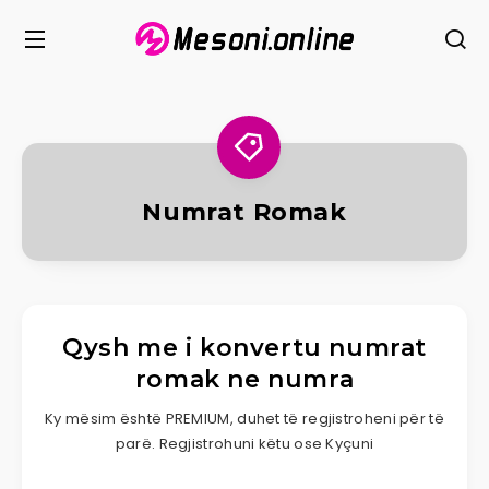
Numrat Romak
Qysh me i konvertu numrat
romak ne numra
Ky mësim është PREMIUM, duhet të regjistroheni për të
parë. Regjistrohuni këtu ose Kyçuni