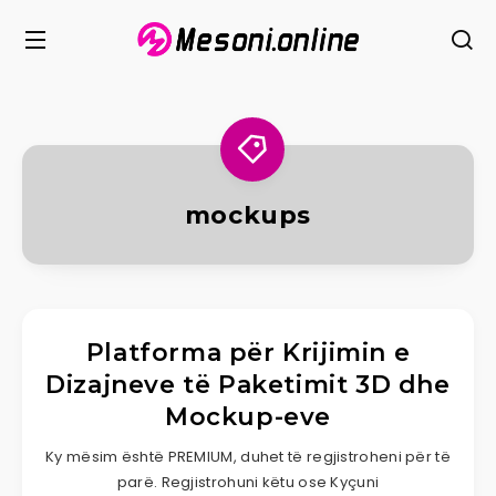
mockups
Platforma për Krijimin e
Dizajneve të Paketimit 3D dhe
Mockup-eve
Ky mësim është PREMIUM, duhet të regjistroheni për të
parë. Regjistrohuni këtu ose Kyçuni