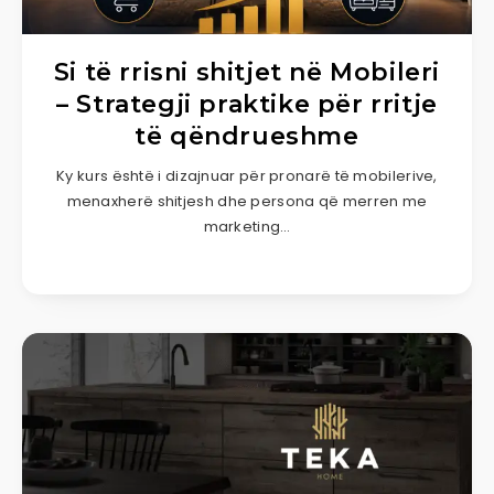
Si të rrisni shitjet në Mobileri
– Strategji praktike për rritje
të qëndrueshme
Ky kurs është i dizajnuar për pronarë të mobilerive,
menaxherë shitjesh dhe persona që merren me
marketing…