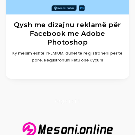
Qysh me dizajnu reklamë për
Facebook me Adobe
Photoshop
Ky mësim është PREMIUM, duhet të regjistroheni për të
parë. Regjistrohuni këtu ose Kyçuni
Page 1 of 1