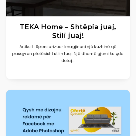
TEKA Home – Shtëpia juaj,
Stili juaj!
Artikull i Sponsorizuar Imagjinoni një kuzhinë që
pasqyron plotësisht stilin tuaj. Një dhomë gjumi ku çdo
detaj…