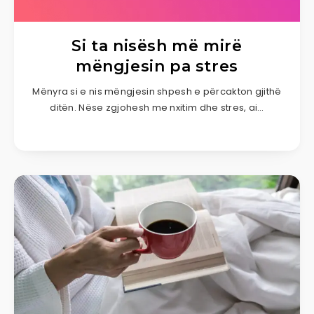
Si ta nisësh më mirë
mëngjesin pa stres
Mënyra si e nis mëngjesin shpesh e përcakton gjithë
ditën. Nëse zgjohesh me nxitim dhe stres, ai…