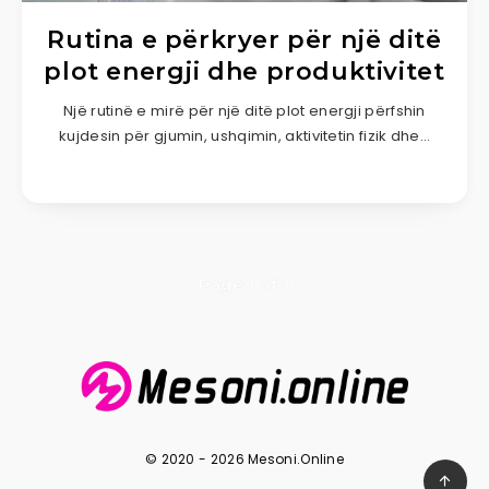
Rutina e përkryer për një ditë
plot energji dhe produktivitet
Një rutinë e mirë për një ditë plot energji përfshin
kujdesin për gjumin, ushqimin, aktivitetin fizik dhe…
Page 1 of 1
© 2020 - 2026 Mesoni.Online