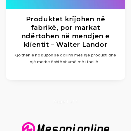
Produktet krijohen në
fabrikë, por markat
ndërtohen në mendjen e
klientit – Walter Landor
Kjo thënie na kujton se dallimi mes një produkti dhe
një marke është shumë më i thellë…
Page 1 of 1