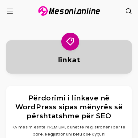
linkat
Përdorimi i linkave në
WordPress sipas mënyrës së
përshtatshme për SEO
Ky mësim është PREMIUM, duhet të regjistroheni për të
parë. Regjistrohuni këtu ose Kyçuni