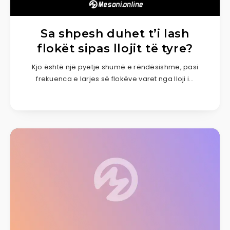
Sa shpesh duhet t’i lash
flokët sipas llojit të tyre?
Kjo është një pyetje shumë e rëndësishme, pasi
frekuenca e larjes së flokëve varet nga lloji i…