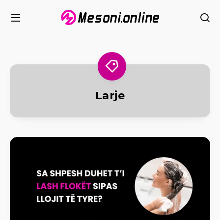
Larje