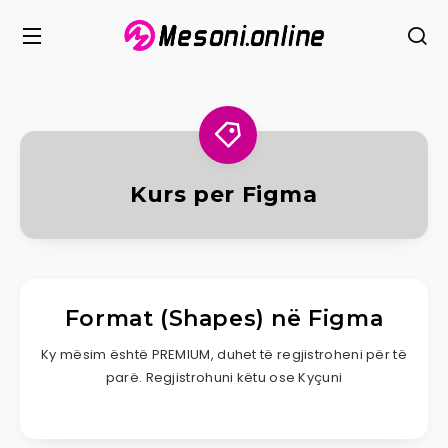
Kurs per Figma
Format (Shapes) në Figma
Ky mësim është PREMIUM, duhet të regjistroheni për të
parë. Regjistrohuni këtu ose Kyçuni