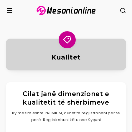
Kualitet
Cilat janë dimenzionet e
kualitetit të shërbimeve
Ky mësim është PREMIUM, duhet të regjistroheni për të
parë. Regjistrohuni këtu ose Kyçuni