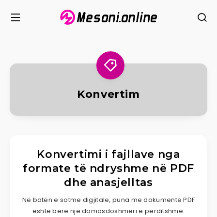
Konvertim
Konvertimi i fajllave nga
formate të ndryshme në PDF
dhe anasjelltas
Në botën e sotme digjitale, puna me dokumente PDF
është bërë një domosdoshmëri e përditshme.