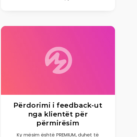
Përdorimi i feedback-ut
nga klientët për
përmirësim
Ky mësim është PREMIUM, duhet të