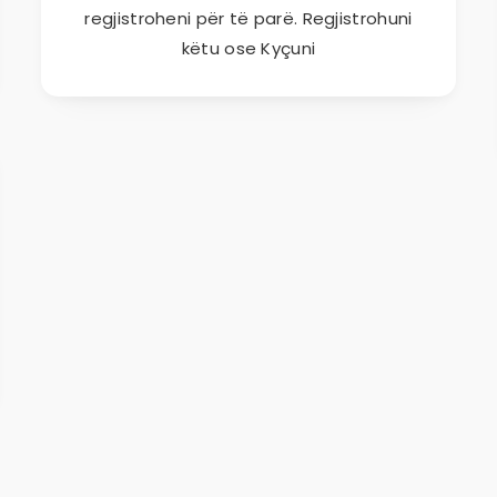
regjistroheni për të parë. Regjistrohuni
këtu ose Kyçuni