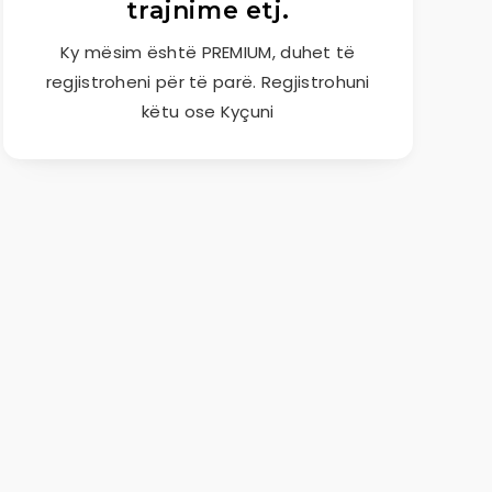
trajnime etj.
Ky mësim është PREMIUM, duhet të
regjistroheni për të parë. Regjistrohuni
këtu ose Kyçuni