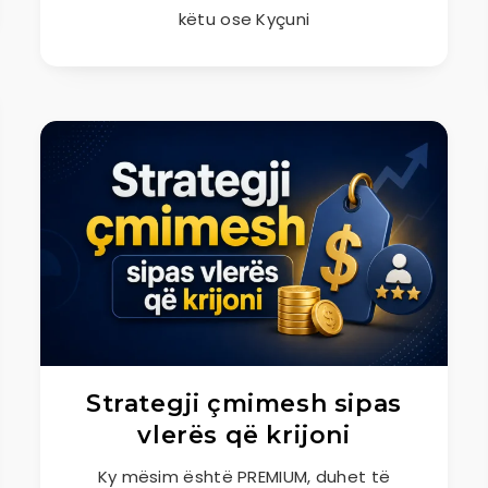
këtu ose Kyçuni
Strategji çmimesh sipas
vlerës që krijoni
Ky mësim është PREMIUM, duhet të