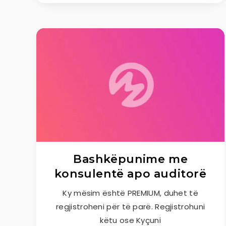
Bashkëpunime me
konsulentë apo auditorë
Ky mësim është PREMIUM, duhet të
regjistroheni për të parë. Regjistrohuni
këtu ose Kyçuni