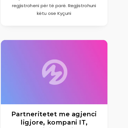
regjistroheni për të parë. Regjistrohuni
këtu ose Kyçuni
Partneritetet me agjenci
ligjore, kompani IT,