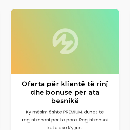
Oferta për klientë të rinj
dhe bonuse për ata
besnikë
Ky mësim është PREMIUM, duhet të
regjistroheni për të parë. Regjistrohuni
këtu ose Kyçuni