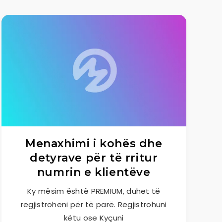
Menaxhimi i kohës dhe
detyrave për të rritur
numrin e klientëve
Ky mësim është PREMIUM, duhet të
regjistroheni për të parë. Regjistrohuni
këtu ose Kyçuni