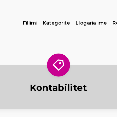
Fillimi
Kategoritë
Llogaria ime
R
Kontabilitet