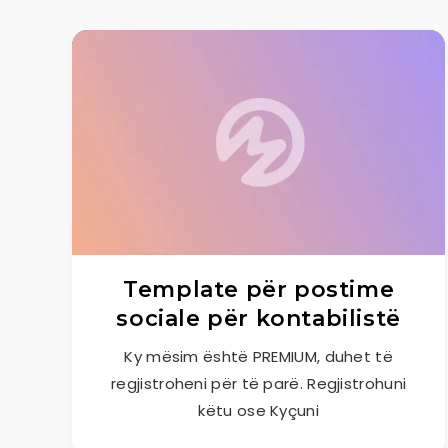
Template për postime
sociale për kontabilistë
Ky mësim është PREMIUM, duhet të
regjistroheni për të parë. Regjistrohuni
këtu ose Kyçuni