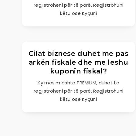
regjistroheni për të parë. Regjistrohuni
këtu ose Kyçuni
Cilat biznese duhet me pas
arkën fiskale dhe me leshu
kuponin fiskal?
Ky mësim është PREMIUM, duhet të
regjistroheni për të parë. Regjistrohuni
këtu ose Kyçuni