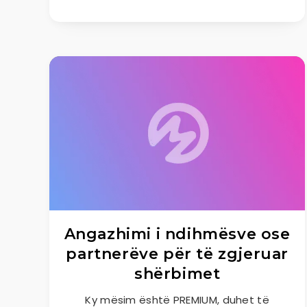
Angazhimi i ndihmësve ose
partnerëve për të zgjeruar
shërbimet
Ky mësim është PREMIUM, duhet të