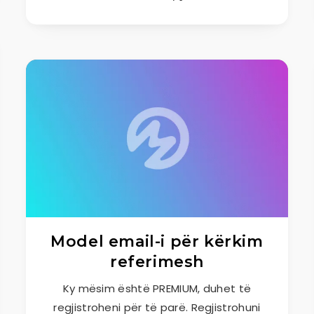
Model email-i për kërkim
referimesh
Ky mësim është PREMIUM, duhet të
regjistroheni për të parë. Regjistrohuni