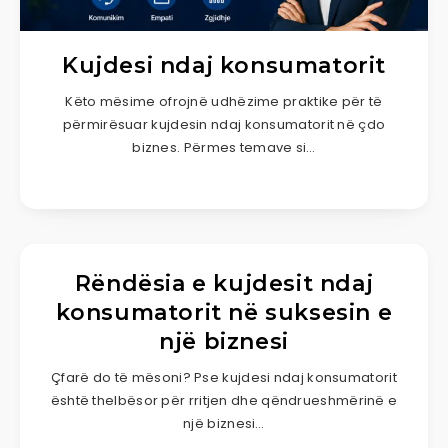
Kujdesi ndaj konsumatorit
Këto mësime ofrojnë udhëzime praktike për të
përmirësuar kujdesin ndaj konsumatorit në çdo
biznes. Përmes temave si…
Rëndësia e kujdesit ndaj
konsumatorit në suksesin e
një biznesi
Çfarë do të mësoni? Pse kujdesi ndaj konsumatorit
është thelbësor për rritjen dhe qëndrueshmërinë e
një biznesi…