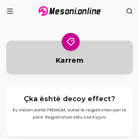
Karrem
Çka është decoy effect?
Ky mësim është PREMIUM, duhet të regjistroheni për të
parë. Regjistrohuni këtu ose Kyçuni