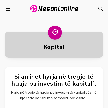
Kapital
Si arrihet hyrja në tregje të
huaja pa investim të kapitalit
Hyrja në tregje të huaja pa investim të kapitalit është
një sfidë për shumë kompani, por është…