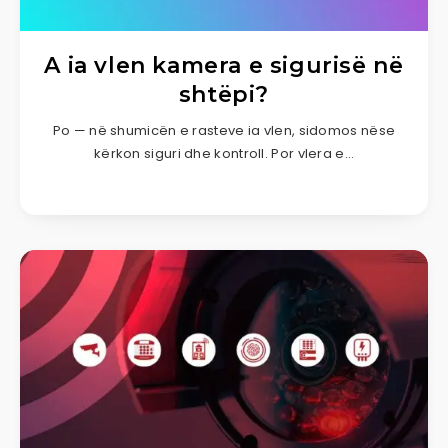
A ia vlen kamera e sigurisë në
shtëpi?
Po — në shumicën e rasteve ia vlen, sidomos nëse
kërkon siguri dhe kontroll. Por vlera e…