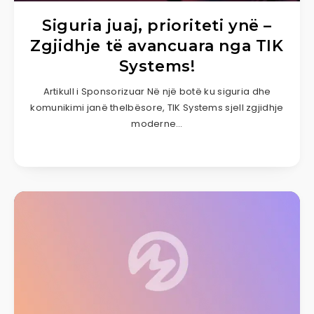
Siguria juaj, prioriteti ynë –
Zgjidhje të avancuara nga TIK
Systems!
Artikull i Sponsorizuar Në një botë ku siguria dhe
komunikimi janë thelbësore, TIK Systems sjell zgjidhje
moderne…