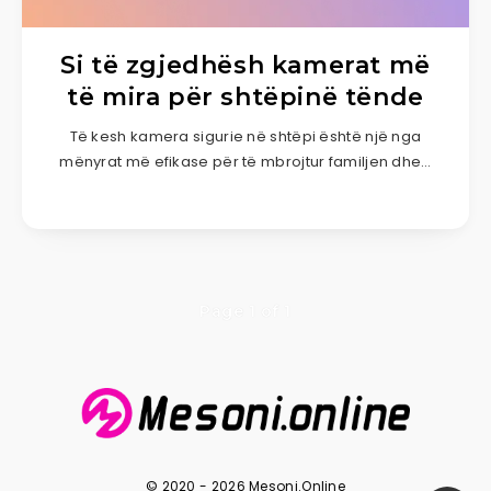
Si të zgjedhësh kamerat më
të mira për shtëpinë tënde
Të kesh kamera sigurie në shtëpi është një nga
mënyrat më efikase për të mbrojtur familjen dhe…
Page 1 of 1
© 2020 - 2026 Mesoni.Online