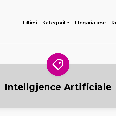
Fillimi
Kategoritë
Llogaria ime
R
Inteligjence Artificiale