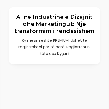
AI në Industrinë e Dizajnit
dhe Marketingut: Një
transformim i rëndësishëm
Ky mësim është PREMIUM, duhet të
regjistroheni për të parë. Regjistrohuni
këtu ose Kyçuni