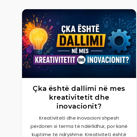
Çka është dallimi në mes
kreativitetit dhe
inovacionit?
Kreativiteti dhe inovacioni shpesh
përdoren si terma të ndërlidhur, por kanë
kuptime të ndryshme: Kreativiteti është