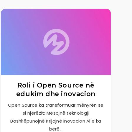
Roli i Open Source në
edukim dhe inovacion
Open Source ka transformuar mënyrën se
si njerëzit: Mësojnë teknologji
Bashkëpunojnë Krijojnë inovacion Ai e ka
bërë…