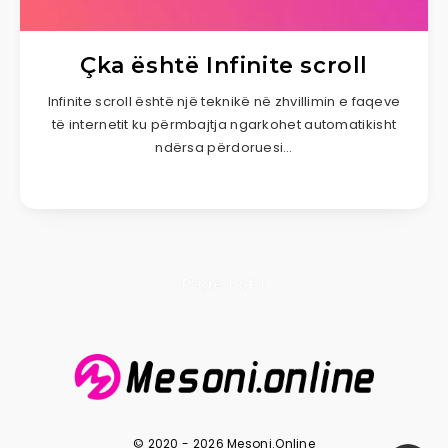
Çka është Infinite scroll
Infinite scroll është një teknikë në zhvillimin e faqeve
të internetit ku përmbajtja ngarkohet automatikisht
ndërsa përdoruesi…
Page 1 of 1
© 2020 - 2026 Mesoni.Online