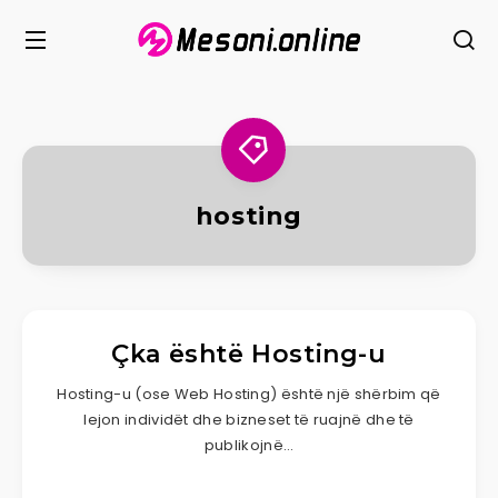
hosting
Çka është Hosting-u
Hosting-u (ose Web Hosting) është një shërbim që
lejon individët dhe bizneset të ruajnë dhe të
publikojnë…