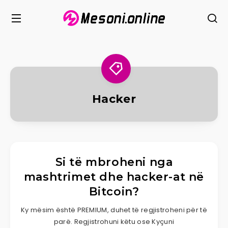
Hacker
Si të mbroheni nga
mashtrimet dhe hacker-at në
Bitcoin?
Ky mësim është PREMIUM, duhet të regjistroheni për të
parë. Regjistrohuni këtu ose Kyçuni