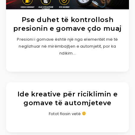
Pse duhet të kontrollosh
presionin e gomave çdo muaj
Presioni i gomave është një nga elementët më të
neglizhuar në mirëmbajtjen e automjetit, por ka
ndikim…
Ide kreative për riciklimin e
gomave të automjeteve
Fotot flasin vetë