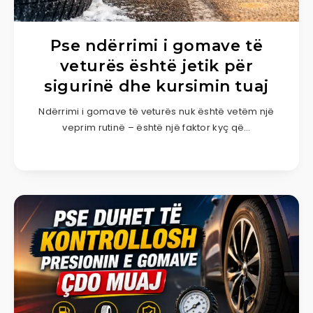
Pse ndërrimi i gomave të
veturës është jetik për
sigurinë dhe kursimin tuaj
Ndërrimi i gomave të veturës nuk është vetëm një
veprim rutinë – është një faktor kyç që…