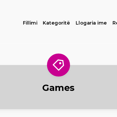
Fillimi
Kategoritë
Llogaria ime
R
Games