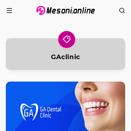
GAclinic