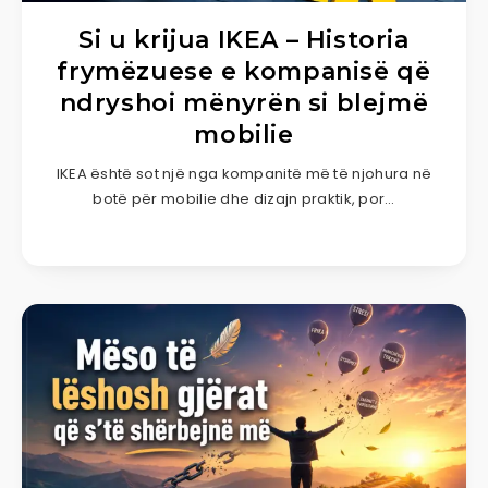
Si u krijua IKEA – Historia
frymëzuese e kompanisë që
ndryshoi mënyrën si blejmë
mobilie
IKEA është sot një nga kompanitë më të njohura në
botë për mobilie dhe dizajn praktik, por…