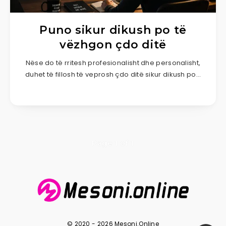
Puno sikur dikush po të
vëzhgon çdo ditë
Nëse do të rritesh profesionalisht dhe personalisht,
duhet të fillosh të veprosh çdo ditë sikur dikush po…
Page 1 of 1
© 2020 - 2026 Mesoni.Online