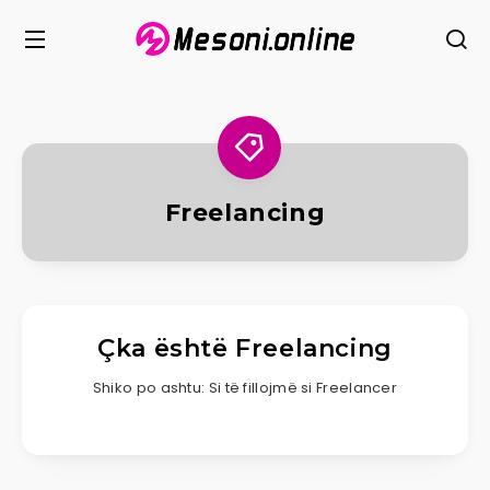
Freelancing
Çka është Freelancing
Shiko po ashtu: Si të fillojmë si Freelancer