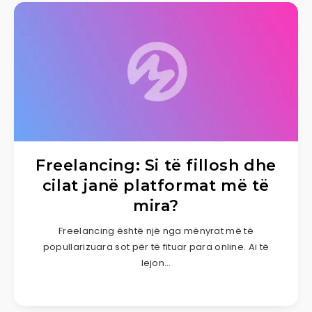
Freelancing: Si të fillosh dhe
cilat janë platformat më të
mira?
Freelancing është një nga mënyrat më të
popullarizuara sot për të fituar para online. Ai të
lejon…