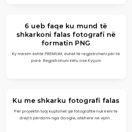
6 ueb faqe ku mund të
shkarkoni falas fotografi në
formatin PNG
Ky mësim është PREMIUM, duhet të regjistroheni për të
parë. Regjistrohuni këtu ose Kyçuni
Ku me shkarku fotografi falas
Për projektin tuaj kuptohet që fotografitë nuk keni të
drejt ti përdorni nga Google, atëhere në vijim…