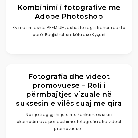
Kombinimi i fotografive me
Adobe Photoshop
Ky mësim është PREMIUM, duhet të regjistroheni për të
parë. Regjistrohuni këtu ose Kyçuni
Fotografia dhe videot
promovuese – Roli i
përmbajtjes vizuale në
suksesin e vilës suaj me qira
Në një treg gjithnjë e më konkurrues si ai i
akomodimeve për pushime, fotografia dhe videot
promovuese…