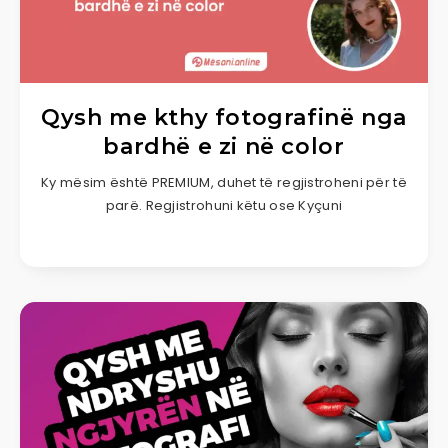
Qysh me kthy fotografinë nga
bardhë e zi në color
Ky mësim është PREMIUM, duhet të regjistroheni për të
parë. Regjistrohuni këtu ose Kyçuni