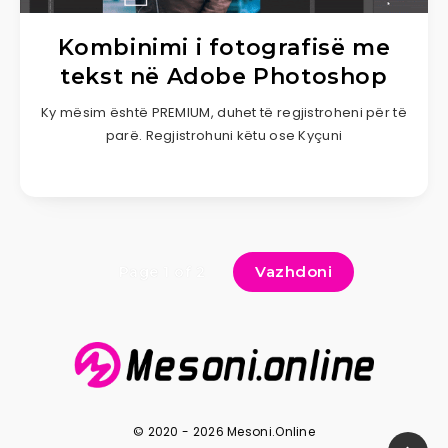
Kombinimi i fotografisë me
tekst në Adobe Photoshop
Ky mësim është PREMIUM, duhet të regjistroheni për të
parë. Regjistrohuni këtu ose Kyçuni
Vazhdoni
Page 1 of 2
© 2020 - 2026 Mesoni.Online