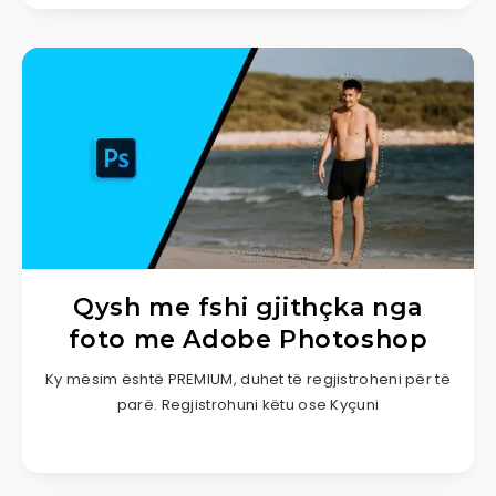
Qysh me fshi gjithçka nga
foto me Adobe Photoshop
Ky mësim është PREMIUM, duhet të regjistroheni për të
parë. Regjistrohuni këtu ose Kyçuni