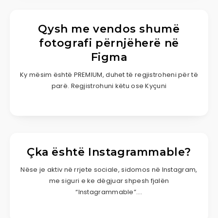
Qysh me vendos shumë
fotografi përnjëherë në
Figma
Ky mësim është PREMIUM, duhet të regjistroheni për të
parë. Regjistrohuni këtu ose Kyçuni
Çka është Instagrammable?
Nëse je aktiv në rrjete sociale, sidomos në Instagram,
me siguri e ke dëgjuar shpesh fjalën
“Instagrammable”….