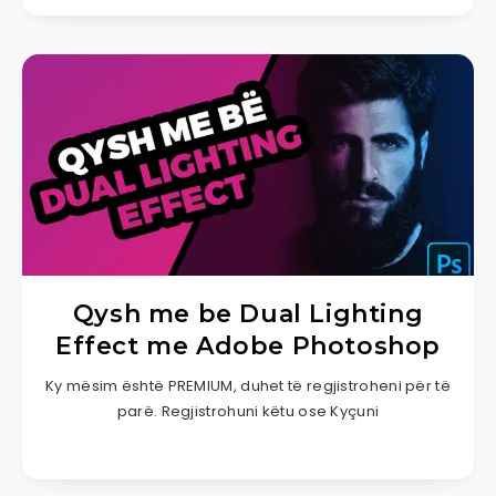
Qysh me be Dual Lighting
Effect me Adobe Photoshop
Ky mësim është PREMIUM, duhet të regjistroheni për të
parë. Regjistrohuni këtu ose Kyçuni