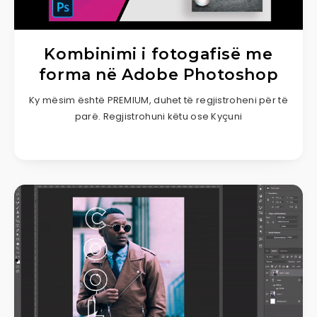
Kombinimi i fotogafisë me
forma në Adobe Photoshop
Ky mësim është PREMIUM, duhet të regjistroheni për të
parë. Regjistrohuni këtu ose Kyçuni