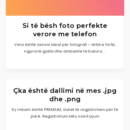
Si të bësh foto perfekte
verore me telefon
Vera është sezoni ideal për fotografi – dritë e fortë,
ngjyra të gjalla dhe ambiente të bukura….
Çka është dallimi në mes .jpg
dhe .png
Ky mësim është PREMIUM, duhet të regjistroheni për të
parë. Regjistrohuni këtu ose Kyçuni