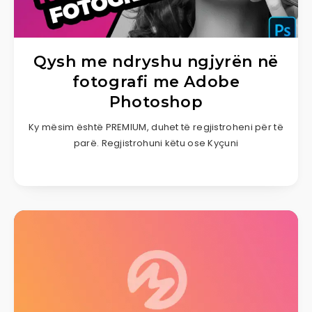
Qysh me ndryshu ngjyrën në
fotografi me Adobe
Photoshop
Ky mësim është PREMIUM, duhet të regjistroheni për të
parë. Regjistrohuni këtu ose Kyçuni