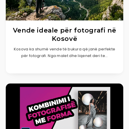
Vende ideale për fotografi në
Kosovë
Kosova ka shumë vende të bukura që janë perfekte
për fotografi. Nga malet dhe liqenet deri te…