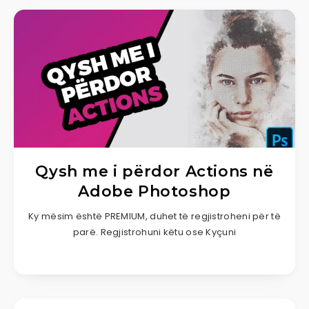
Qysh me i përdor Actions në
Adobe Photoshop
Ky mësim është PREMIUM, duhet të regjistroheni për të
parë. Regjistrohuni këtu ose Kyçuni