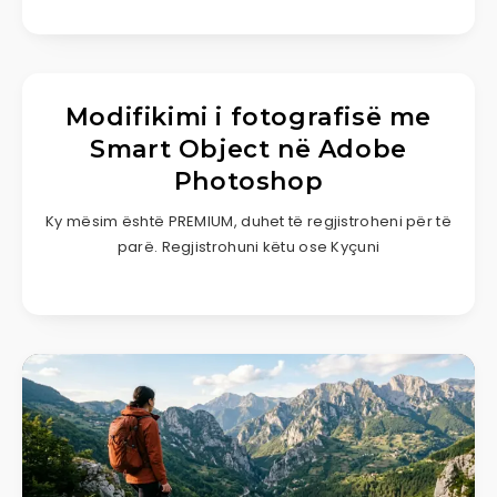
Modifikimi i fotografisë me
Smart Object në Adobe
Photoshop
Ky mësim është PREMIUM, duhet të regjistroheni për të
parë. Regjistrohuni këtu ose Kyçuni