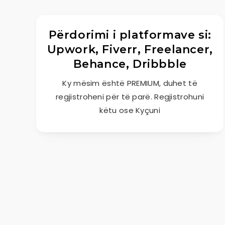
Përdorimi i platformave si:
Upwork, Fiverr, Freelancer,
Behance, Dribbble
Ky mësim është PREMIUM, duhet të
regjistroheni për të parë. Regjistrohuni
këtu ose Kyçuni