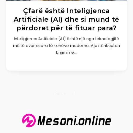
Çfarë është Inteligjenca
Artificiale (AI) dhe si mund të
përdoret për të fituar para?
Inteligjenca Artificiale (AI) është një nga teknologjitë
më të avancuara të kohëve moderne. Ajo nënkupton
krijimin e…
Page 1 of 1